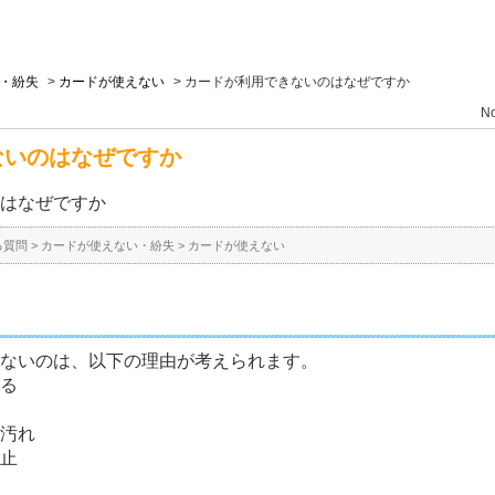
・紛失
>
カードが使えない
>
カードが利用できないのはなぜですか
No
ないのはなぜですか
はなぜですか
る質問
>
カードが使えない・紛失
>
カードが使えない
ないのは、以下の理由が考えられます。
る
汚れ
止