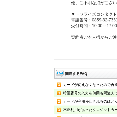
他、ご不明な点がござい
▼トワライズコンタクト
電話番号：0859-32-733
受付時間：10:00～17:
契約者ご本人様からご連
関連するFAQ
カードが使えなくなったので再発
暗証番号の入力を何回も間違え
カードが利用停止されるのはど
不正利用があったクレジットカ