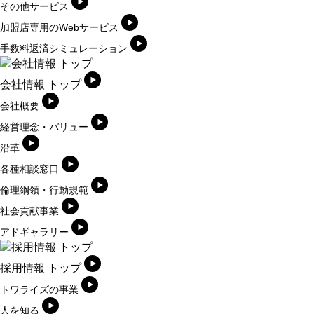
その他サービス
加盟店専用のWebサービス
手数料返済シミュレーション
会社情報 トップ
会社概要
経営理念・バリュー
沿革
各種相談窓口
倫理綱領・行動規範
社会貢献事業
アドギャラリー
採用情報 トップ
トワライズの事業
人を知る