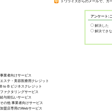
トワライズからのメールで、カ
アンケート:
解決した
解決でき
事業者向けサービス
エステ・美容医療用クレジット
B to B ビジネスクレジット
ファクタリングサービス
給与前払いサービス
その他 事業者向けサービス
加盟店専用のWebサービス