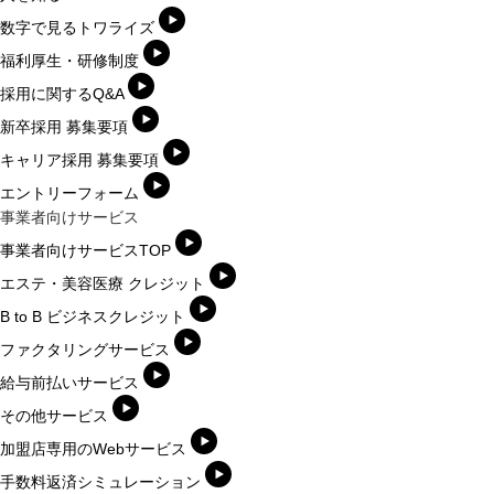
数字で見るトワライズ
福利厚生・研修制度
採用に関するQ&A
新卒採用 募集要項
キャリア採用 募集要項
エントリーフォーム
事業者向けサービス
事業者向けサービスTOP
エステ・美容医療 クレジット
B to B ビジネスクレジット
ファクタリングサービス
給与前払いサービス
その他サービス
加盟店専用のWebサービス
手数料返済シミュレーション