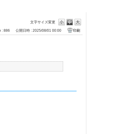
文字サイズ変更
 : 886
公開日時 : 2025/08/01 00:00
印刷