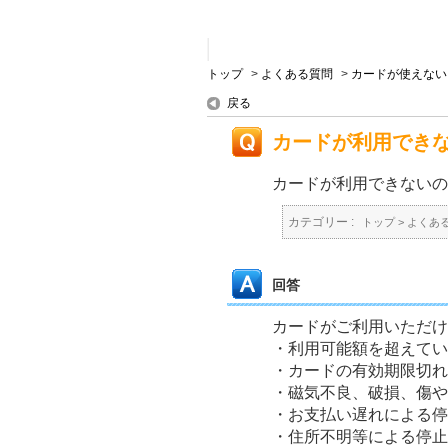
トップ
>
よくある質問
>
カードが使えない
戻る
カードが利用でき
カードが利用できないの
カテゴリー :
トップ
>
よくあ
回答
カードがご利用いただけ
・利用可能額を超えてい
・カードの有効期限切れ
・磁気不良、破損、傷や
・お支払い遅れによる停
・住所不明等による停止