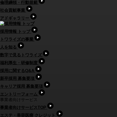
倫理綱領・行動規範
社会貢献事業
アドギャラリー
採用情報 トップ
トワライズの事業
人を知る
数字で見るトワライズ
福利厚生・研修制度
採用に関するQ&A
新卒採用 募集要項
キャリア採用 募集要項
エントリーフォーム
事業者向けサービス
事業者向けサービスTOP
エステ・美容医療 クレジット