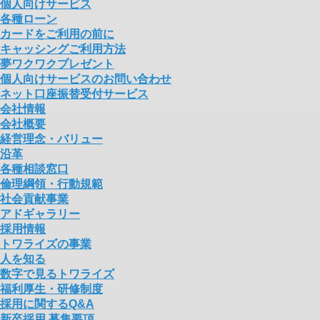
個人向けサービス
各種ローン
カードをご利用の前に
キャッシングご利用方法
夢ワクワクプレゼント
個人向けサービスのお問い合わせ
ネット口座振替受付サービス
会社情報
会社概要
経営理念・バリュー
沿革
各種相談窓口
倫理綱領・行動規範
社会貢献事業
アドギャラリー
採用情報
トワライズの事業
人を知る
数字で見るトワライズ
福利厚生・研修制度
採用に関するQ&A
新卒採用 募集要項