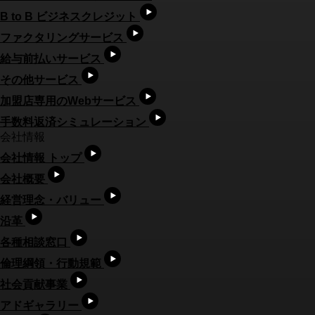
B to B ビジネスクレジット
ファクタリングサービス
給与前払いサービス
その他サービス
加盟店専用のWebサービス
手数料返済シミュレーション
会社情報
会社情報 トップ
会社概要
経営理念・バリュー
沿革
各種相談窓口
倫理綱領・行動規範
社会貢献事業
アドギャラリー