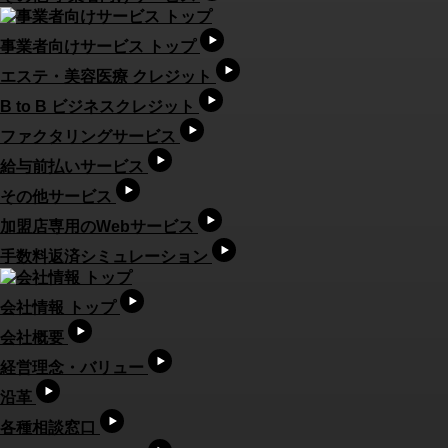
事業者向けサービス トップ
エステ・美容医療 クレジット
B to B ビジネスクレジット
ファクタリングサービス
給与前払いサービス
その他サービス
加盟店専用のWebサービス
手数料返済シミュレーション
会社情報 トップ
会社概要
経営理念・バリュー
沿革
各種相談窓口