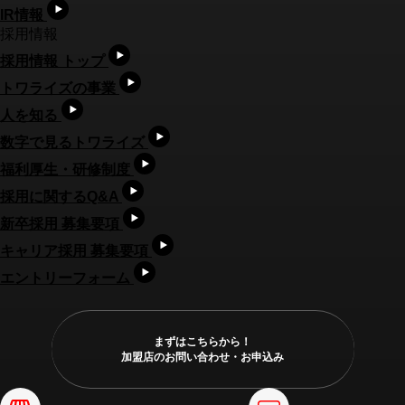
IR情報
採用情報
採用情報 トップ
トワライズの事業
人を知る
数字で見るトワライズ
福利厚生・研修制度
採用に関するQ&A
新卒採用 募集要項
キャリア採用 募集要項
エントリーフォーム
まずはこちらから！
加盟店のお問い合わせ・お申込み