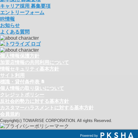
キャリア採用 募集要項
エントリーフォーム
IR情報
お知らせ
よくある質問
個人情報保護方針
加盟店情報の共同利用について
情報セキュリティ基本方針
サイト利用
標識・貸付条件表
個人情報の取り扱いについて
クレジットポリシー
反社会的勢力に対する基本方針
カスタマーハラスメントに対する基本方針
会員規約
Copyright(c) TOWARISE CORPORATION. All rights Reserved.
Powered by