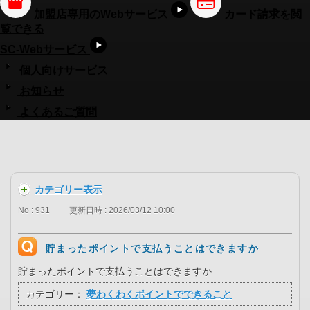
加盟店専用のWebサービス
カード請求を閲
覧できる
SC-Webサービス
個人向けサービス
お知らせ
よくあるご質問
カテゴリー表示
No : 931
更新日時 : 2026/03/12 10:00
貯まったポイントで支払うことはできますか
貯まったポイントで支払うことはできますか
カテゴリー：
夢わくわくポイントでできること